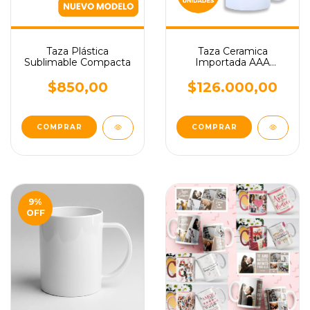
Taza Plástica
Taza Ceramica
Sublimable Compacta
Importada AAA
Sublimable x36
Unidades
$850,00
$126.000,00
9
%
OFF