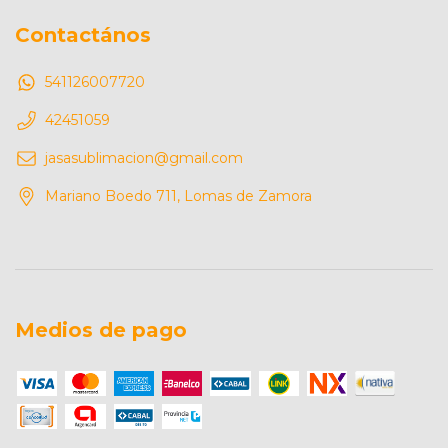
Contactános
541126007720
42451059
jasasublimacion@gmail.com
Mariano Boedo 711, Lomas de Zamora
Medios de pago