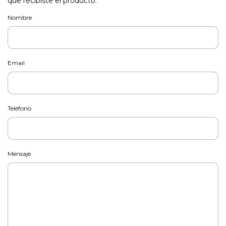
que recibiste el producto.
Nombre
Email
Teléfono
Mensaje