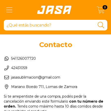
0
Contacto
541126007720
42451059
jasasublimacion@gmail.com
Mariano Boedo 711, Lomas de Zamora
Si te arrepentiste de una compra, podés pedir la
cancelación enviando este formulario
con tu número de
orden.
Tenés como máximo hasta 10 días corridos desde