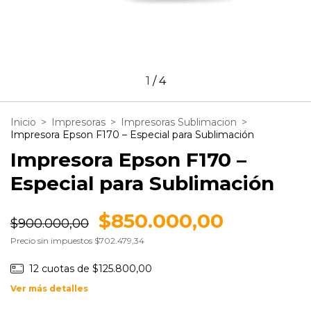
1
/
4
Inicio
>
Impresoras
>
Impresoras Sublimacion
>
Impresora Epson F170 – Especial para Sublimación
Impresora Epson F170 –
Especial para Sublimación
$850.000,00
$900.000,00
Precio sin impuestos
$702.479,34
12
cuotas de
$125.800,00
Ver más detalles