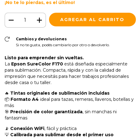
¡No te lo pierdas, es el último!
Cambios y devoluciones
Si no te gusta, podés cambiarlo por otro o devolverlo.
Listo para emprender sin vueltas.
La
Epson SureColor F170
está diseñada especialmente
para sublimación. Compacta, rápida y con la calidad de
impresión que necesitás para hacer trabajos profesionales
desde casa o tu taller.
🔥
Tintas originales de sublimación incluidas
📦
Formato A4
ideal para tazas, remeras, llaveros, botellas y
más
🎯
Precisión de color garantizada
, sin manchas ni
fantasmas
📡
Conexión WiFi
, fácil y práctica
💡
Calibrada para sublimar desde el primer uso