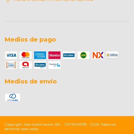
Medios de pago
Medios de envío
Copyright Jasa Sublimacion SRL - 30715433318 - 2026. Todos los
derechos reservados.