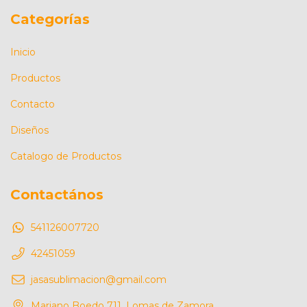
Categorías
Inicio
Productos
Contacto
Diseños
Catalogo de Productos
Contactános
541126007720
42451059
jasasublimacion@gmail.com
Mariano Boedo 711, Lomas de Zamora