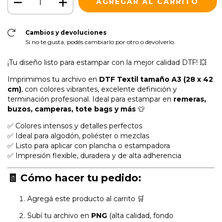
Cambios y devoluciones
Si no te gusta, podés cambiarlo por otro o devolverlo.
¡Tu diseño listo para estampar con la mejor calidad DTF! 💥
Imprimimos tu archivo en
DTF Textil tamaño A3 (28
x 42
cm)
, con colores vibrantes, excelente definición y
terminación profesional. Ideal para estampar en
remeras,
buzos, camperas, tote bags y más
👕
✅ Colores intensos y detalles perfectos
✅ Ideal para algodón, poliéster o mezclas
✅ Listo para aplicar con plancha o estampadora
✅ Impresión flexible, duradera y de alta adherencia
🧾
Cómo hacer tu pedido:
Agregá este producto al carrito 🛒
Subí tu archivo en
PNG
(alta calidad, fondo