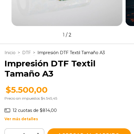
1
/
2
Inicio
>
DTF
>
Impresión DTF Textil Tamaño A3
Impresión DTF Textil
Tamaño A3
$5.500,00
Precio sin impuestos
$4.545,45
12
cuotas de
$814,00
Ver más detalles