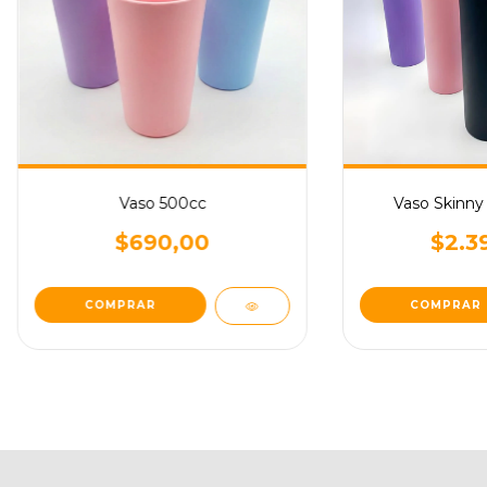
Vaso 500cc
Vaso Skinny
$690,00
$2.3
COMPRAR
COMPRAR