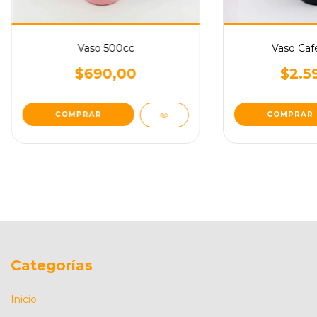
Vaso 500cc
Vaso Caf
$690,00
$2.5
COMPRAR
COMPRAR
Categorías
Inicio