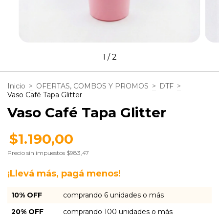
1
/
2
Inicio
>
OFERTAS, COMBOS Y PROMOS
>
DTF
>
Vaso Café Tapa Glitter
Vaso Café Tapa Glitter
$1.190,00
Precio sin impuestos
$983,47
¡Llevá más, pagá menos!
10% OFF
comprando 6 unidades o más
20% OFF
comprando 100 unidades o más