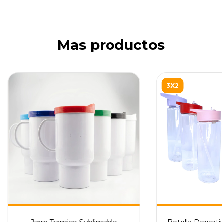
Mas productos
3X2
Jarro Termico Sublimable
Botella Deport