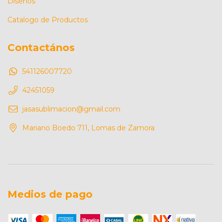
Diseños
Catalogo de Productos
Contactános
541126007720
42451059
jasasublimacion@gmail.com
Mariano Boedo 711, Lomas de Zamora
Medios de pago