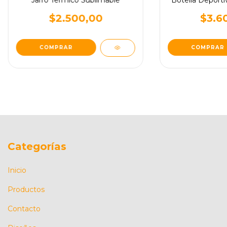
$2.500,00
$3.6
COMPRAR
COMPRAR
Categorías
Inicio
Productos
Contacto