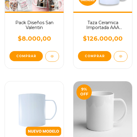
Pack Diseños San
Taza Ceramica
Valentin
Importada AAA
Sublimable x36
Unidades
$8.000,00
$126.000,00
9
%
OFF