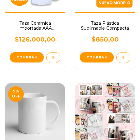
Taza Ceramica
Taza Plástica
Importada AAA
Sublimable Compacta
Sublimable x36
Unidades
$126.000,00
$850,00
9
%
OFF