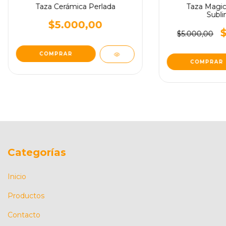
Taza Cerámica Perlada
Taza Magic
Subli
$5.000,00
$5.000,00
COMPRAR
COMPRAR
Categorías
Inicio
Productos
Contacto