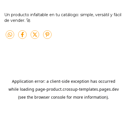
Un producto infaltable en tu catálogo: simple, versátil y fácil
de vender. 🚀