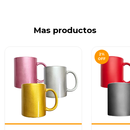
Mas productos
2
%
OFF