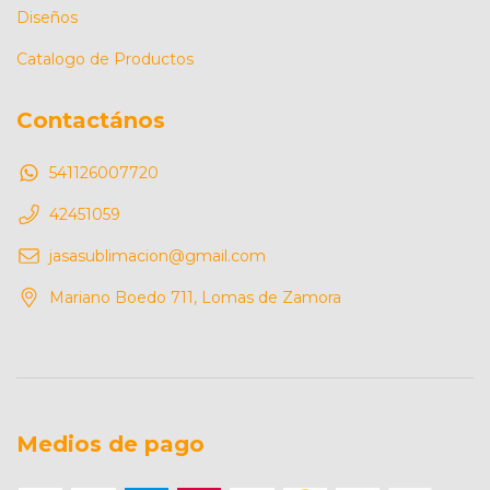
Diseños
Catalogo de Productos
Contactános
541126007720
42451059
jasasublimacion@gmail.com
Mariano Boedo 711, Lomas de Zamora
Medios de pago