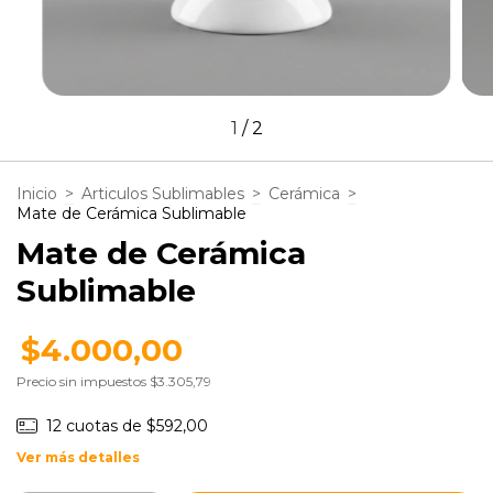
1
/
2
Inicio
>
Articulos Sublimables
>
Cerámica
>
Mate de Cerámica Sublimable
Mate de Cerámica
Sublimable
$4.000,00
Precio sin impuestos
$3.305,79
12
cuotas de
$592,00
Ver más detalles