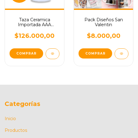
Taza Ceramica
Pack Diseños San
Importada AAA
Valentin
Sublimable x36
Unidades
$126.000,00
$8.000,00
Categorías
Inicio
Productos