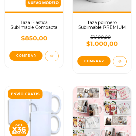
Taza Plástica
Taza polimero
Sublimable Compacta
Sublimable PREMIUM
$850,00
$1.100,00
$1.000,00
ENVÍO GRATIS