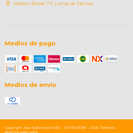
Mariano Boedo 711, Lomas de Zamora
Medios de pago
Medios de envío
Copyright Jasa Sublimacion SRL - 30715433318 - 2026. Todos los
derechos reservados.