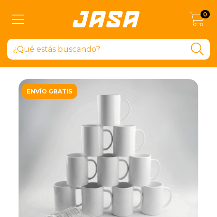
0
ENVÍO GRATIS