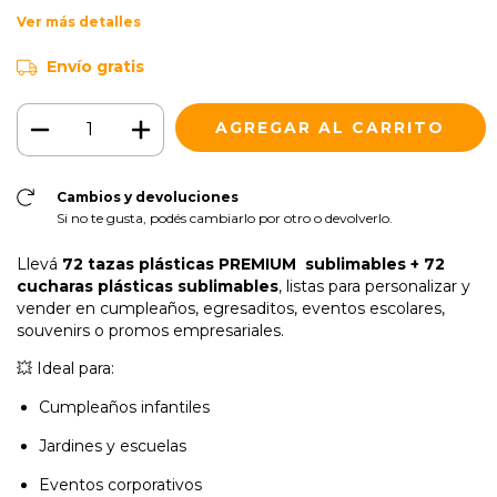
Ver más detalles
Envío gratis
Cambios y devoluciones
Si no te gusta, podés cambiarlo por otro o devolverlo.
Llevá
72 tazas plásticas
PREMIUM
sublimables + 72
cucharas plásticas sublimables
, listas para personalizar y
vender en cumpleaños, egresaditos, eventos escolares,
souvenirs o promos empresariales.
💥 Ideal para:
Cumpleaños infantiles
Jardines y escuelas
Eventos corporativos