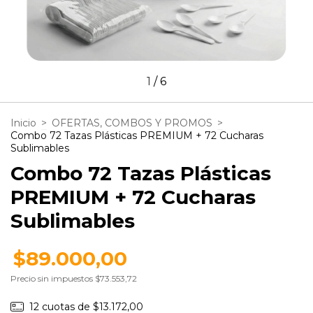
1
/
6
Inicio
>
OFERTAS, COMBOS Y PROMOS
>
Combo 72 Tazas Plásticas PREMIUM + 72 Cucharas
Sublimables
Combo 72 Tazas Plásticas
PREMIUM + 72 Cucharas
Sublimables
$89.000,00
Precio sin impuestos
$73.553,72
12
cuotas de
$13.172,00