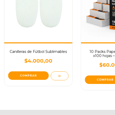
Canilleras de Fútbol Sublimables
10 Packs Pap
x100 hojas –
$4.000,00
$60.0
COMPRAR